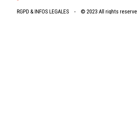
RGPD
&
INFOS LEGALES
- © 2023
All rights reserv
Retourner au contenu